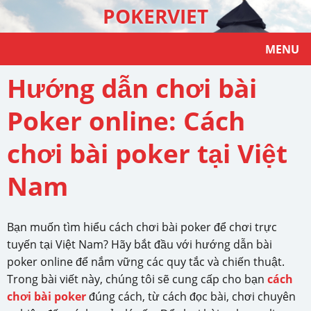
POKERVIET
MENU
Hướng dẫn chơi bài
Poker online: Cách
chơi bài poker tại Việt
Nam
Bạn muốn tìm hiểu cách chơi bài poker để chơi trực
tuyến tại Việt Nam? Hãy bắt đầu với hướng dẫn bài
poker online để nắm vững các quy tắc và chiến thuật.
Trong bài viết này, chúng tôi sẽ cung cấp cho bạn
cách
chơi bài poker
đúng cách, từ cách đọc bài, chơi chuyên