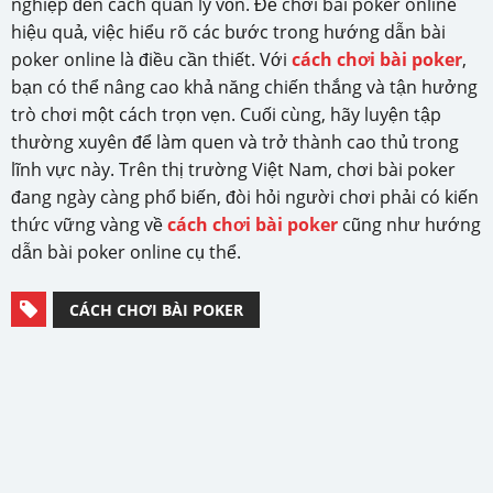
nghiệp đến cách quản lý vốn. Để chơi bài poker online
hiệu quả, việc hiểu rõ các bước trong hướng dẫn bài
poker online là điều cần thiết. Với
cách chơi bài poker
,
bạn có thể nâng cao khả năng chiến thắng và tận hưởng
trò chơi một cách trọn vẹn. Cuối cùng, hãy luyện tập
thường xuyên để làm quen và trở thành cao thủ trong
lĩnh vực này. Trên thị trường Việt Nam, chơi bài poker
đang ngày càng phổ biến, đòi hỏi người chơi phải có kiến
thức vững vàng về
cách chơi bài poker
cũng như hướng
dẫn bài poker online cụ thể.
CÁCH CHƠI BÀI POKER