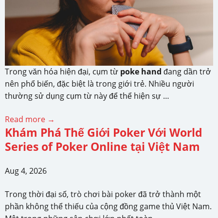
Trong văn hóa hiện đại, cụm từ
poke hand
đang dần trở
nên phổ biến, đặc biệt là trong giới trẻ. Nhiều người
thường sử dụng cụm từ này để thể hiện sự …
Read more →
Khám Phá Thế Giới Poker Với World
Series of Poker Online tại Việt Nam
Aug 4, 2026
Trong thời đại số, trò chơi bài poker đã trở thành một
phần không thể thiếu của cộng đồng game thủ Việt Nam.