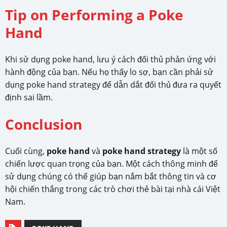
Tip on Performing a Poke
Hand
Khi sử dụng poke hand, lưu ý cách đối thủ phản ứng với
hành động của bạn. Nếu họ thấy lo sợ, bạn cần phải sử
dụng poke hand strategy để dẫn dắt đối thủ đưa ra quyết
định sai lầm.
Conclusion
Cuối cùng,
poke hand
và
poke hand strategy
là một số
chiến lược quan trọng của bạn. Một cách thông minh để
sử dụng chúng có thể giúp bạn nắm bắt thông tin và cơ
hội chiến thắng trong các trò chơi thẻ bài tại nhà cái Việt
Nam.