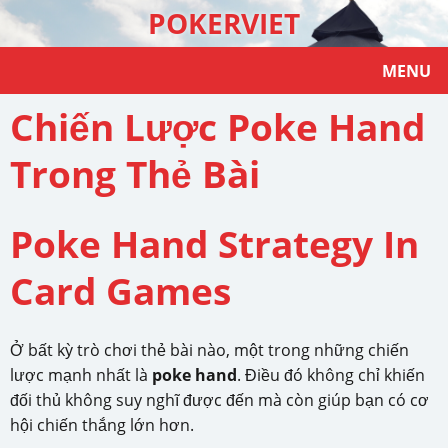
POKERVIET
MENU
Chiến Lược Poke Hand
Trong Thẻ Bài
Poke Hand Strategy In
Card Games
Ở bất kỳ trò chơi thẻ bài nào, một trong những chiến
lược mạnh nhất là
poke hand
. Điều đó không chỉ khiến
đối thủ không suy nghĩ được đến mà còn giúp bạn có cơ
hội chiến thắng lớn hơn.