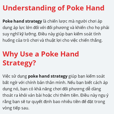
Understanding of Poke Hand
Poke hand strategy
là chiến lược mà người chơi áp
dụng áp lực lớn đối với đối phương và khiến cho họ phải
suy nghĩ kỹ lưỡng. Điều này giúp bạn kiểm soát tình
huống của trò chơi và thuật lợi cho việc chiến thắng.
Why Use a Poke Hand
Strategy?
Việc sử dụng
poke hand strategy
giúp bạn kiểm soát
bất ngờ với chính bản thân mình. Nếu bạn biết cách áp
dụng nó, bạn có khả năng chơi đối phương dễ dàng
thoát ra khỏi ván bài hoặc chi thêm tiền. Điều này ngụ ý
rằng bạn sẽ tự quyết định bao nhiêu tiền để đặt trong
vòng tiếp sau.