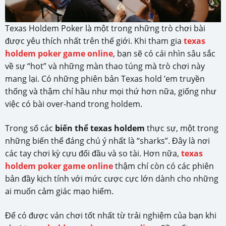
Texas Holdem Poker là một trong những trò chơi bài
được yêu thích nhất trên thế giới. Khi tham gia
texas
holdem poker game online
, bạn sẽ có cái nhìn sâu sắc
về sự “hot” và những màn thao túng mà trò chơi này
mang lại. Có những phiên bản Texas hold ’em truyền
thống và thậm chí hầu như mọi thứ hơn nữa, giống như
việc có bài over-hand trong holdem.
Trong số các
biến thể texas holdem
thực sự, một trong
những biến thể đáng chú ý nhất là “sharks”. Đây là nơi
các tay chơi kỳ cựu đối đầu và so tài. Hơn nữa,
texas
holdem poker game online
thậm chí còn có các phiên
bản đầy kịch tính với mức cược cực lớn dành cho những
ai muốn cảm giác mạo hiểm.
Để có được ván chơi tốt nhất từ trải nghiệm của bạn khi