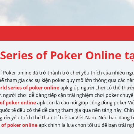
eries of Poker Online t
 Poker online đã trở thành trò chơi yêu thích của nhiều ng
thể tham gia các sự kiện poker quy mô lớn thông qua các n
rld series of poker online
apk giúp người chơi có thể thưở
y, người chơi dễ dàng tiếp cận trải nghiệm chơi poker chuy
 of poker online
apk còn là cầu nối giúp cộng đồng poker Việ
 quốc tế đều có thể dễ dàng tham gia qua nền tảng này. Chín
ười yêu thích thể thao trí tuệ tại Việt Nam. Nếu bạn đang
 of poker online
apk chính là lựa chọn tối ưu để bạn trải n