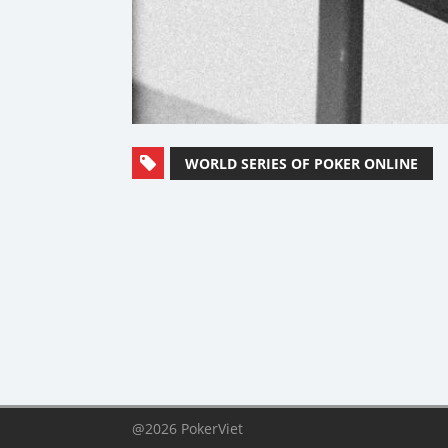
WORLD SERIES OF POKER ONLINE
@2026 PokerViet