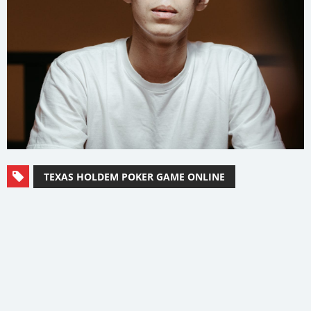
TEXAS HOLDEM POKER GAME ONLINE